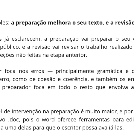
les: 
a preparação melhora o seu texto, e a revisão
 já esclarecem: a preparação vai preparar o seu or
público, e a revisão vai revisar o trabalho realizado
reções não feitas na etapa anterior.
r foca nos erros 
—
 principalmente gramática e or
rro, como de coesão e coerência, e também os erro
o preparador foca em todo o resto que envolva a
l de intervenção na preparação é muito maior, e por i
vo .doc, pois o word oferece ferramentas para ediç
 uma delas para que o escritor possa avaliá-las.