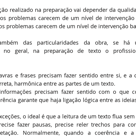
ção realizado na preparação vai depender da qualidad
os problemas carecem de um nível de intervenção a
os problemas carecem de um nível de intervenção ba
ambém das particularidades da obra, se há u
, no geral, na preparação de texto o profissio
avras e frases precisam fazer sentido entre si, e a 
rreta, harmônica entre as partes de um texto.
 informações precisam fazer sentido com o que 
ência garante que haja ligação lógica entre as ideia
exceções, o ideal é que a leitura de um texto flua se
recise fazer pausas, precise reler trechos para con
pretação. Normalmente, quando a coerência e a 