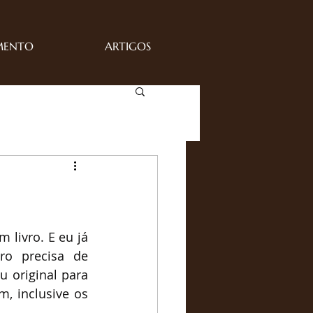
MENTO
ARTIGOS
livro. E eu já 
o precisa de 
 original para 
, inclusive os 