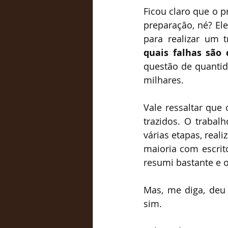
Ficou claro que o p
preparação, né? Ele
para realizar um t
quais falhas são 
questão de quantida
milhares.
Vale ressaltar que
trazidos. O trabal
várias etapas, real
maioria com escrit
resumi bastante e 
Mas, me diga, deu 
sim.