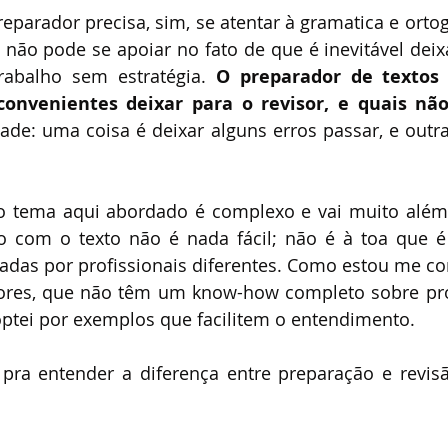
reparador precisa, sim, se atentar à gramatica e ortog
 não pode se apoiar no fato de que é inevitável deixa
rabalho sem estratégia.
 O preparador de textos 
convenientes deixar para o revisor, e quais não
de: uma coisa é deixar alguns erros passar, e outra 
 o tema aqui abordado é complexo e vai muito além
ho com o texto não é nada fácil; não é à toa que é 
izadas por profissionais diferentes. Como estou me 
ores, que não têm um know-how completo sobre prod
optei por exemplos que facilitem o entendimento.
pra entender a diferença entre preparação e revisã