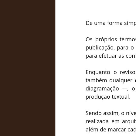
De uma forma simp
Os próprios termos
publicação, para o 
para efetuar as cor
Enquanto o reviso
também qualquer e
diagramação 
—
, 
produção textual. 
Sendo assim, o níve
realizada em arqui
além de marcar cada