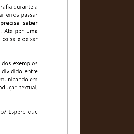
rafia durante a 
r erros passar 
precisa saber 
.
 Até por uma 
coisa é deixar 
 dos exemplos 
dividido entre 
comunicando em 
ução textual, 
o? Espero que 