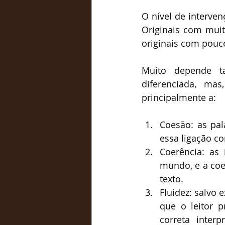
O nível de interven
Originais com muit
originais com pouc
Muito depende t
diferenciada, mas
principalmente a:
Coesão: as pal
essa ligação co
Coerência: as
mundo, e a coer
texto.
Fluidez: salvo 
que o leitor p
correta inter