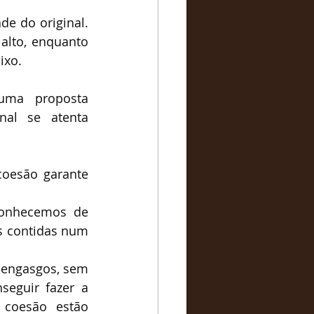
e do original. 
lto, enquanto 
ixo.
ma proposta 
nal se atenta 
coesão garante 
conhecemos de 
s contidas num 
m engasgos, sem 
seguir fazer a 
coesão estão 