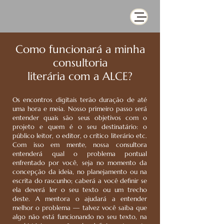
Como funcionará a minha
consultoria
literária com a ALCE?
Os encontros digitais terão duração de até
uma hora e meia. Nosso primeiro passo será
entender quais são seus objetivos com o
projeto e quem é o seu destinatário: o
público leitor, o editor, o crítico literário etc.
Com isso em mente, nossa consultora
entenderá qual o problema pontual
enfrentado por você, seja no momento da
concepção da ideia, no planejamento ou na
escrita do rascunho; caberá a você definir se
ela deverá ler o seu texto ou um trecho
deste. A mentora o ajudará a entender
melhor o problema — talvez você saiba que
algo não está funcionando no seu texto, na