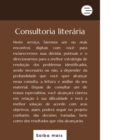
Consultoria literária
Neste serviço, faremos um ou mais
encontros digitais com você para
esclarecermos suas dúvidas pontuais e o
direcionarmos para a melhor estratégia de
resolução dos problemas identificados,
sendo necessário ou não, a depender da
profundidade que você quer alcançar
nessa consulta, a leitura e análise do seu
material. Depois de consultar um de
nossos especialistas, você alcançará clareza
em relação à sua dificuldade e terá a
melhor solução de acordo com seus
objetivos; assim, poderá seguir no projeto
confiante das decisões tomadas, bem
como dos resultados que elas alcançarão.
Saiba mais